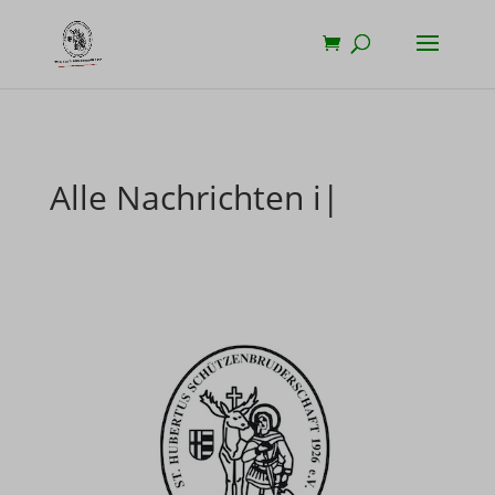
Alle Nachrichten
im
|