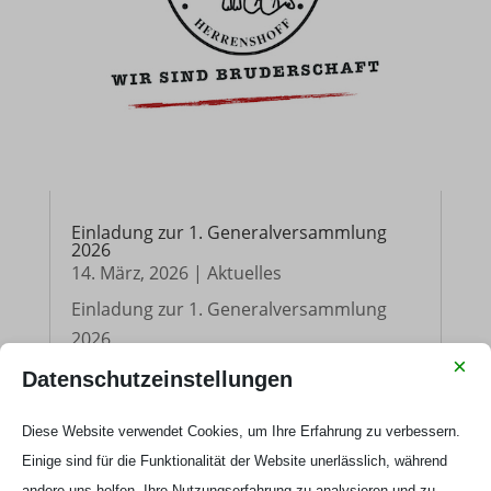
Einladung zur 1. Generalversammlung
2026
14. März, 2026
|
Aktuelles
Einladung zur 1. Generalversammlung
2026
×
mehr lesen
Datenschutzeinstellungen
Diese Website verwendet Cookies, um Ihre Erfahrung zu verbessern.
Einige sind für die Funktionalität der Website unerlässlich, während
andere uns helfen, Ihre Nutzungserfahrung zu analysieren und zu