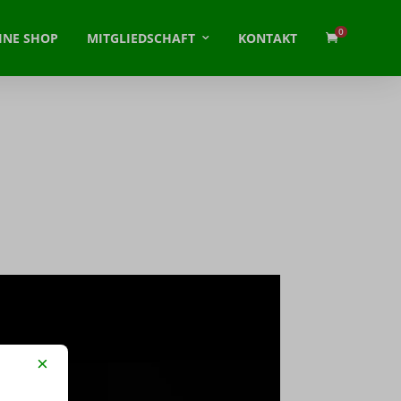
0
INE SHOP
MITGLIEDSCHAFT
KONTAKT
×