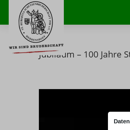
Jubiläum – 100 Jahre 
Daten